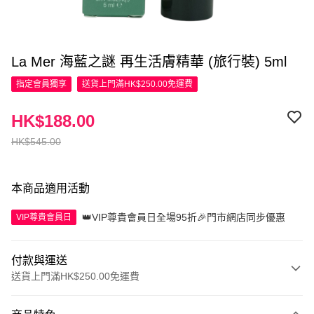
La Mer 海藍之謎 再生活膚精華 (旅行裝) 5ml
指定會員
獨享
送貨上門滿HK$250.00免運費
HK$188.00
HK$545.00
本商品適用活動
👑VIP尊貴會員日全場95折🎉門市網店同步優惠
VIP尊貴會員日
付款與運送
送貨上門滿HK$250.00免運費
付款方式