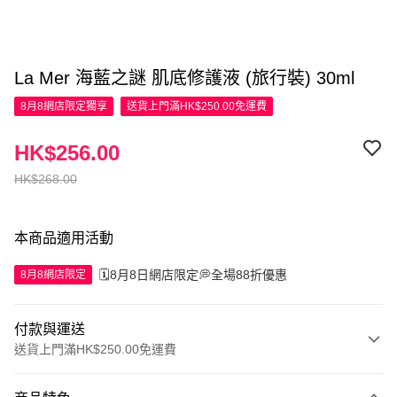
La Mer 海藍之謎 肌底修護液 (旅行裝) 30ml
8月8網店限定
獨享
送貨上門滿HK$250.00免運費
HK$256.00
HK$268.00
本商品適用活動
🗓️8月8日網店限定💭全場88折優惠
8月8網店限定
付款與運送
送貨上門滿HK$250.00免運費
付款方式