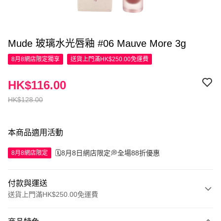
Mude 玻璃水光唇釉 #06 Mauve More 3g
8月8網店限定
獨享
送貨上門滿HK$250.00免運費
HK$116.00
HK$128.00
本商品適用活動
🗓️8月8日網店限定💭全場88折優惠
8月8網店限定
付款與運送
送貨上門滿HK$250.00免運費
付款方式