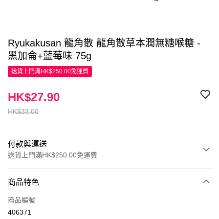
Ryukakusan 龍角散 龍角散草本潤無糖喉糖 -
黑加侖+藍莓味 75g
送貨上門滿HK$250.00免運費
HK$27.90
HK$33.00
付款與運送
送貨上門滿HK$250.00免運費
付款方式
商品特色
信用卡
商品編號
Apple Pay
406371