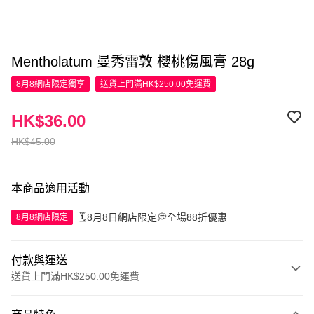
Mentholatum 曼秀雷敦 櫻桃傷風膏 28g
8月8網店限定
獨享
送貨上門滿HK$250.00免運費
HK$36.00
HK$45.00
本商品適用活動
🗓️8月8日網店限定💭全場88折優惠
8月8網店限定
付款與運送
送貨上門滿HK$250.00免運費
付款方式