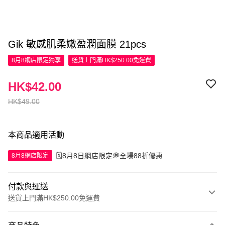
Gik 敏感肌柔嫩盈潤面膜 21pcs
8月8網店限定
獨享
送貨上門滿HK$250.00免運費
HK$42.00
HK$49.00
本商品適用活動
🗓️8月8日網店限定💭全場88折優惠
8月8網店限定
付款與運送
送貨上門滿HK$250.00免運費
付款方式