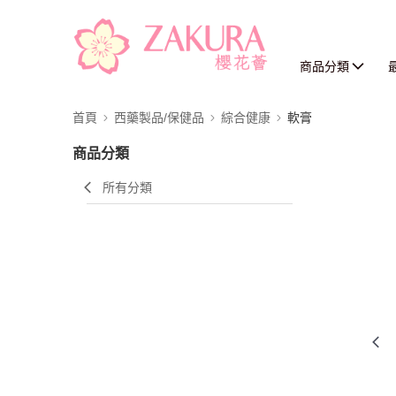
商品分類
首頁
西藥製品/保健品
綜合健康
軟膏
商品分類
所有分類