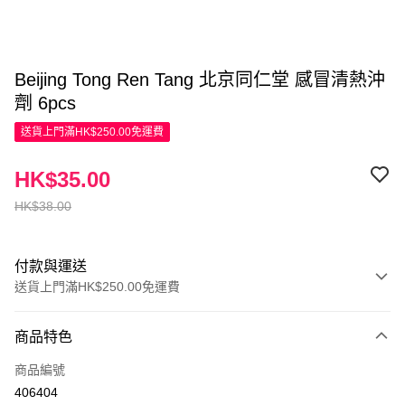
Beijing Tong Ren Tang 北京同仁堂 感冒清熱沖
劑 6pcs
送貨上門滿HK$250.00免運費
HK$35.00
HK$38.00
付款與運送
送貨上門滿HK$250.00免運費
付款方式
商品特色
信用卡
商品編號
Apple Pay
406404