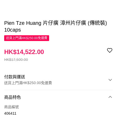
Pien Tze Huang 片仔癀 漳州片仔癀 (傳統裝)
10caps
送貨上門滿HK$250.00免運費
HK$14,522.00
HK$17,500.00
付款與運送
送貨上門滿HK$250.00免運費
付款方式
商品特色
信用卡
商品編號
Apple Pay
406411