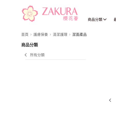
商品分類
首頁
護膚保養
清潔護理
潔面產品
商品分類
所有分類