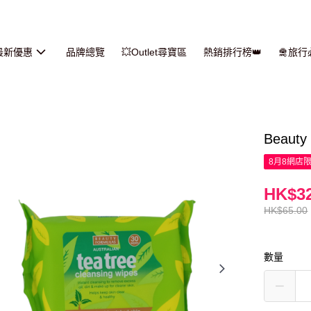
最新優惠
品牌總覽
💥Outlet尋寶區
熱銷排行榜👑
🛅旅
Beaut
8月8網店
HK$32
HK$65.00
數量