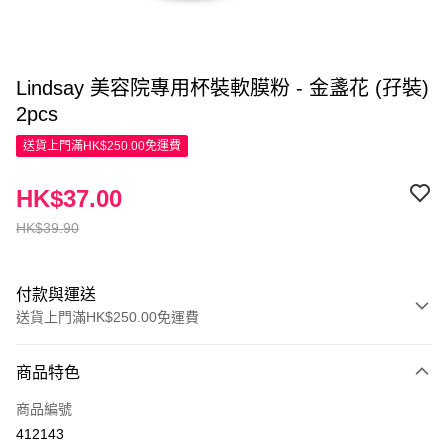
Lindsay 美容院專用杯裝軟膜粉 - 金盞花 (孖裝)
2pcs
送貨上門滿HK$250.00免運費
HK$37.00
HK$39.90
付款與運送
送貨上門滿HK$250.00免運費
付款方式
商品特色
信用卡
商品編號
Apple Pay
412143