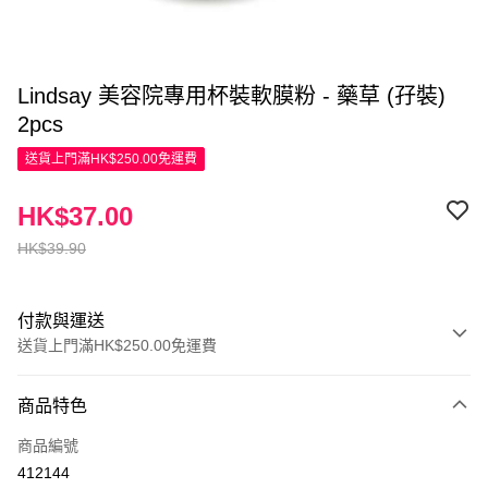
Lindsay 美容院專用杯裝軟膜粉 - 藥草 (孖裝)
2pcs
送貨上門滿HK$250.00免運費
HK$37.00
HK$39.90
付款與運送
送貨上門滿HK$250.00免運費
付款方式
商品特色
信用卡
商品編號
Apple Pay
412144