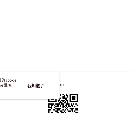
 cookie
e 聲明使
我知道了
官方APP