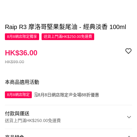
Raip R3 摩洛哥堅果髮尾油 - 經典淡香 100ml
8月8網店限定
獨享
送貨上門滿HK$250.00免運費
HK$36.00
HK$99.00
本商品適用活動
🗓️8月8日網店限定💭全場88折優惠
8月8網店限定
付款與運送
送貨上門滿HK$250.00免運費
付款方式