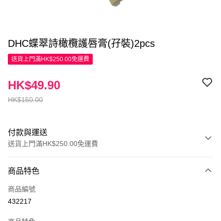
DHC蝶翠詩橄欖護唇膏(孖裝)2pcs
送貨上門滿HK$250.00免運費
HK$49.90
HK$150.00
付款與運送
送貨上門滿HK$250.00免運費
付款方式
商品特色
信用卡
商品編號
Apple Pay
432217
AlipayHK