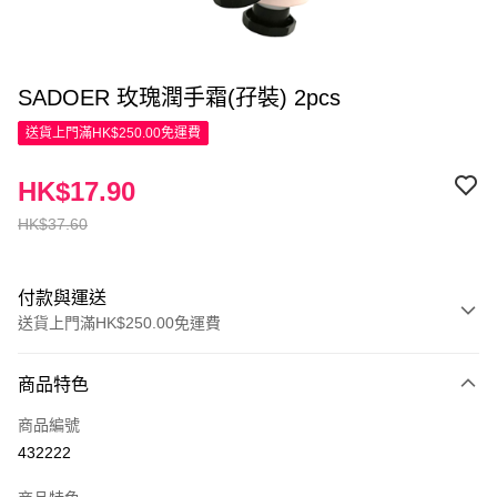
SADOER 玫瑰潤手霜(孖裝) 2pcs
送貨上門滿HK$250.00免運費
HK$17.90
HK$37.60
付款與運送
送貨上門滿HK$250.00免運費
付款方式
商品特色
信用卡
商品編號
Apple Pay
432222
AlipayHK