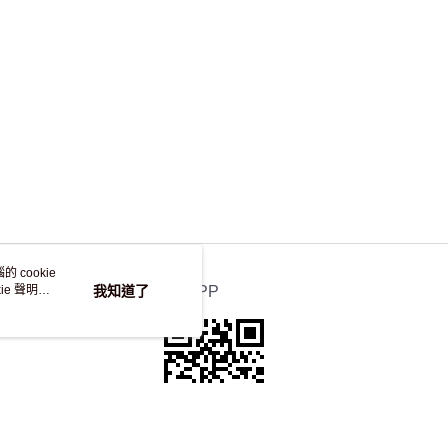
 cookie
e 聲明使
我知道了
官方APP