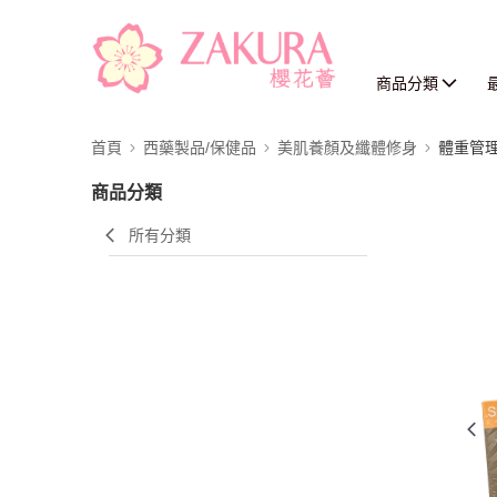
商品分類
首頁
西藥製品/保健品
美肌養顏及纖體修身
體重管
商品分類
所有分類