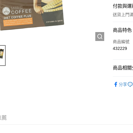
付款與運
送貨上門滿H
付款方式
商品特色
信用卡
商品編號
432229
Apple Pay
AlipayHK
商品相關分
WeChat P
西藥製品/
分享
精選套裝
送貨方式
JD京東物
滿 HK$2
推薦
付款後門市
訂單作廢