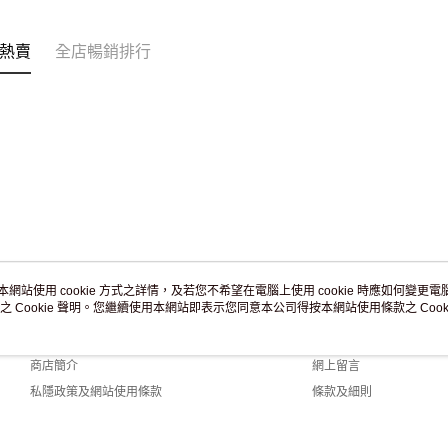
訂單作廢
免運費
熱賣
全店暢銷排行
本網站使用 cookie 方式之詳情，及若您不希望在電腦上使用 cookie 時應如何變更電腦的
之 Cookie 聲明。您繼續使用本網站即表示您同意本公司得按本網站使用條款之 Cooki
關於我們
客戶服務
品牌故事
購物說明
商店簡介
網上留言
私隱政策及網站使用條款
條款及細則
聯絡我們