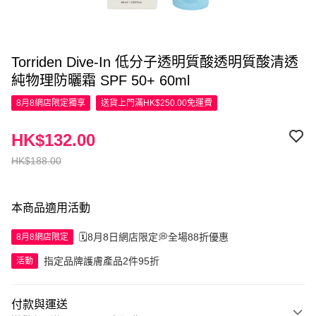
Torriden Dive-In 低分子透明質酸透明質酸清透
純物理防曬霜 SPF 50+ 60ml
8月8網店限定
獨享
送貨上門滿HK$250.00免運費
HK$132.00
HK$188.00
本商品適用活動
🗓️8月8日網店限定💭全場88折優惠
8月8網店限定
指定品牌護膚產品2件95折
活動
付款與運送