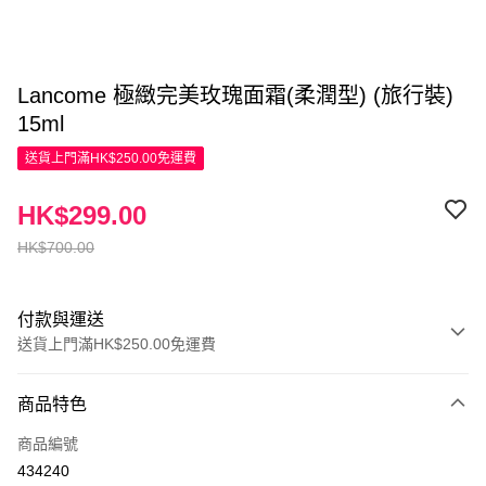
Lancome 極緻完美玫瑰面霜(柔潤型) (旅行裝)
15ml
送貨上門滿HK$250.00免運費
HK$299.00
HK$700.00
付款與運送
送貨上門滿HK$250.00免運費
付款方式
商品特色
信用卡
商品編號
Apple Pay
434240