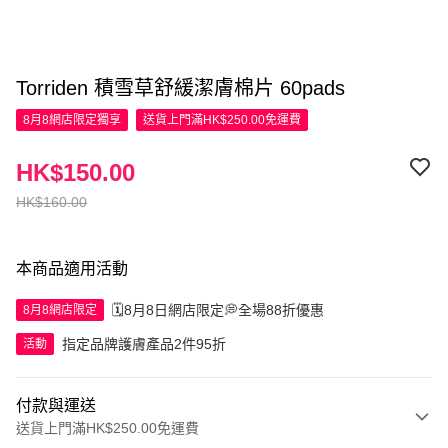
Torriden 積雪草舒緩潔膚棉片 60pads
8月8網店限定
獨享
送貨上門滿HK$250.00免運費
HK$150.00
HK$160.00
本商品適用活動
🗓️8月8日網店限定💭全場88折優惠
8月8網店限定
指定品牌護膚產品2件95折
活動
付款與運送
送貨上門滿HK$250.00免運費