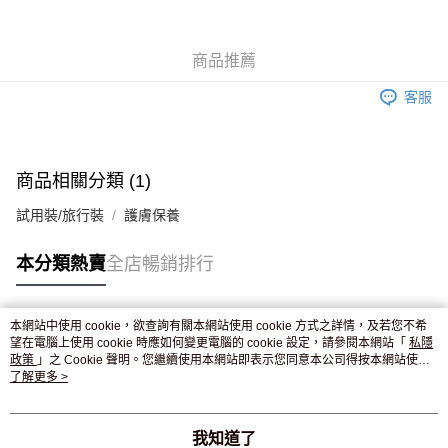
WeChat Pay
商品推薦
送貨方式
客服
JD京東物流，訂單確認發貨後2-4個工作天送達
運費表
滿 HK$250.00 或以上免運費
付款後門市自取，訂單確認後2-4個工作天到店，7天內取。逾期後
商品相關分類 (1)
訂單作廢，並不會安排重寄
試用裝/旅行裝
護膚保養
免運費
本分類熱賣
全店暢銷排行
本網站中使用 cookie，欲查詢有關本網站使用 cookie 方式之詳情，及若您不希
熱門標籤
望在電腦上使用 cookie 時應如何變更電腦的 cookie 設定，請參閱本網站「
私隱
政策
」之 Cookie 聲明。您繼續使用本網站即表示您同意本公司得按本網站使用
條款之 Cookie 聲明使用 cookie。
了解更多 >
熱銷排行
最新商品
人氣推薦
我知道了