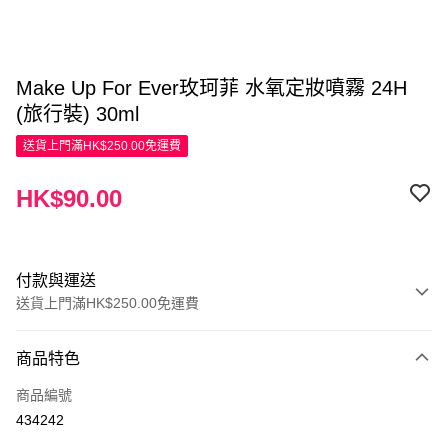
Make Up For Ever玫珂菲 水氧定妝噴霧 24H
(旅行裝) 30ml
送貨上門滿HK$250.00免運費
HK$90.00
付款與運送
送貨上門滿HK$250.00免運費
付款方式
商品特色
信用卡
商品編號
Apple Pay
434242
AlipayHK