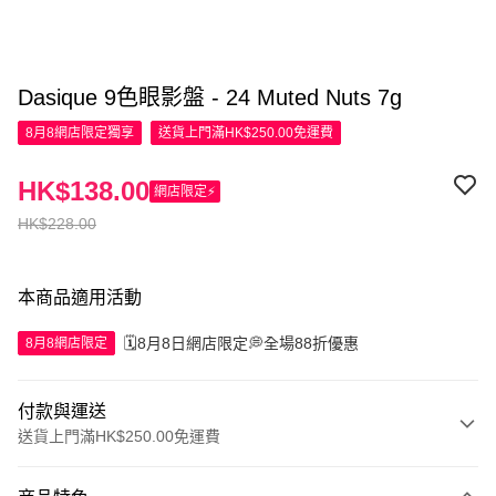
Dasique 9色眼影盤 - 24 Muted Nuts 7g
8月8網店限定
獨享
送貨上門滿HK$250.00免運費
HK$138.00
網店限定⚡
HK$228.00
本商品適用活動
🗓️8月8日網店限定💭全場88折優惠
8月8網店限定
付款與運送
送貨上門滿HK$250.00免運費
付款方式