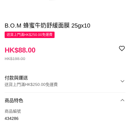
B.O.M 蜂蜜牛奶舒緩面膜 25gx10
送貨上門滿HK$250.00免運費
HK$88.00
HK$198.00
付款與運送
送貨上門滿HK$250.00免運費
付款方式
商品特色
信用卡
商品編號
Apple Pay
434286
AlipayHK