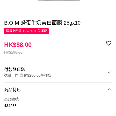
B.O.M 蜂蜜牛奶美白面膜 25gx10
送貨上門滿HK$250.00免運費
HK$88.00
HK$198.00
付款與運送
送貨上門滿HK$250.00免運費
付款方式
商品特色
信用卡
商品編號
Apple Pay
434288
AlipayHK