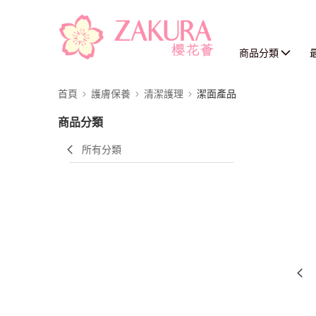
商品分類
首頁
護膚保養
清潔護理
潔面產品
商品分類
所有分類