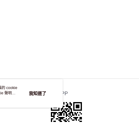
 cookie
e 聲明使
我知道了
官方APP