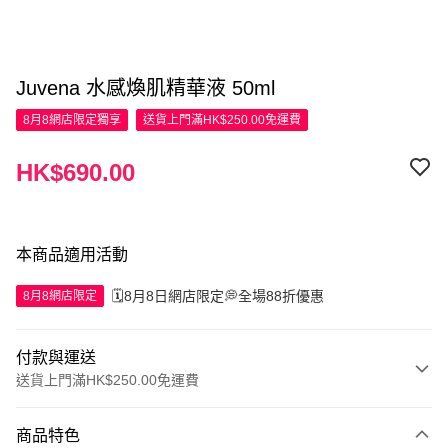
Juvena 水感煥肌精華液 50ml
8月8網店限定
獨享
送貨上門滿HK$250.00免運費
HK$690.00
本商品適用活動
🗓️8月8日網店限定💭全場88折優惠
8月8網店限定
付款與運送
送貨上門滿HK$250.00免運費
付款方式
商品特色
信用卡