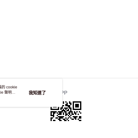
 cookie
e 聲明使
我知道了
官方APP