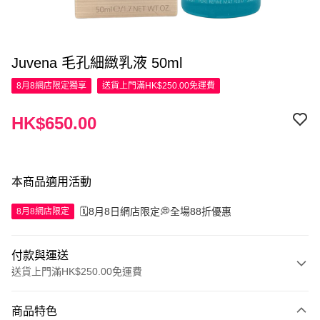
Juvena 毛孔細緻乳液 50ml
8月8網店限定
獨享
送貨上門滿HK$250.00免運費
HK$650.00
本商品適用活動
🗓️8月8日網店限定💭全場88折優惠
8月8網店限定
付款與運送
送貨上門滿HK$250.00免運費
付款方式
商品特色
信用卡