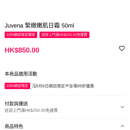
Juvena 緊緻嫩肌日霜 50ml
8月8網店限定
獨享
送貨上門滿HK$250.00免運費
HK$850.00
本商品適用活動
🗓️8月8日網店限定💭全場88折優惠
8月8網店限定
付款與運送
送貨上門滿HK$250.00免運費
付款方式
商品特色
信用卡