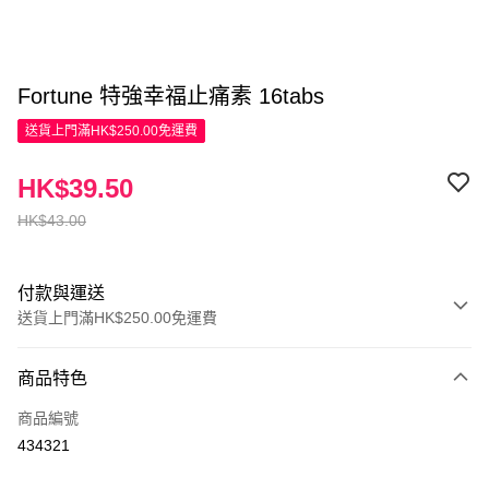
Fortune 特強幸福止痛素 16tabs
送貨上門滿HK$250.00免運費
HK$39.50
HK$43.00
付款與運送
送貨上門滿HK$250.00免運費
付款方式
商品特色
信用卡
商品編號
Apple Pay
434321
AlipayHK