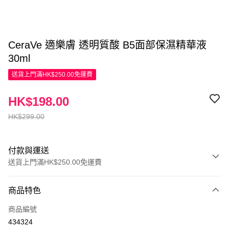
CeraVe 適樂膚 透明質酸 B5面部保濕精華液
30ml
送貨上門滿HK$250.00免運費
HK$198.00
HK$299.00
付款與運送
送貨上門滿HK$250.00免運費
付款方式
商品特色
信用卡
商品編號
Apple Pay
434324