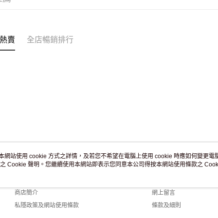
免運費
熱賣
全店暢銷排行
本網站使用 cookie 方式之詳情，及若您不希望在電腦上使用 cookie 時應如何變更電腦的
之 Cookie 聲明。您繼續使用本網站即表示您同意本公司得按本網站使用條款之 Cooki
關於我們
客戶服務
品牌故事
購物說明
商店簡介
網上留言
私隱政策及網站使用條款
條款及細則