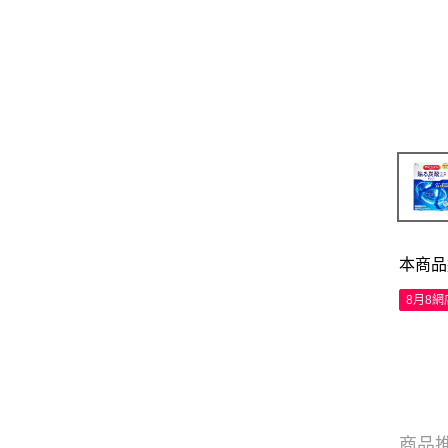
本商品
8月8
商品