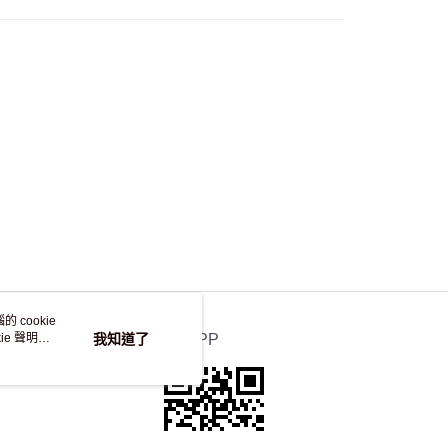
 cookie
e 聲明使
我知道了
官方APP