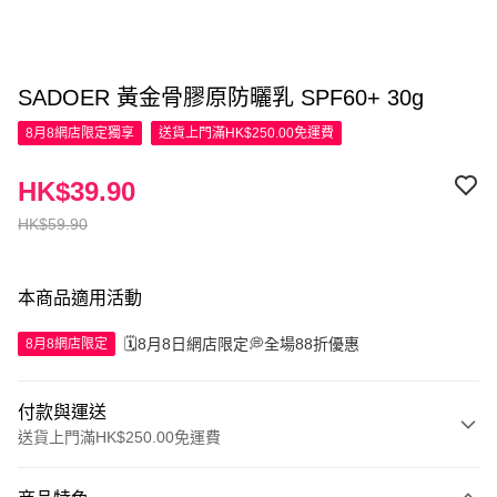
SADOER 黃金骨膠原防曬乳 SPF60+ 30g
8月8網店限定
獨享
送貨上門滿HK$250.00免運費
HK$39.90
HK$59.90
本商品適用活動
🗓️8月8日網店限定💭全場88折優惠
8月8網店限定
付款與運送
送貨上門滿HK$250.00免運費
付款方式