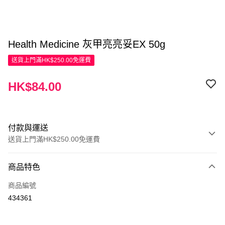
Health Medicine 灰甲亮亮妥EX 50g
送貨上門滿HK$250.00免運費
HK$84.00
付款與運送
送貨上門滿HK$250.00免運費
付款方式
商品特色
信用卡
商品編號
Apple Pay
434361
AlipayHK