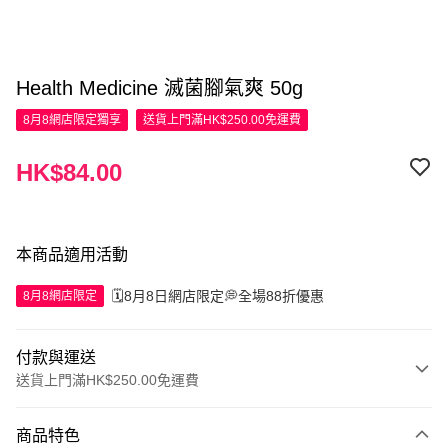
Health Medicine 滅菌腳氣爽 50g
8月8網店限定
獨享
送貨上門滿HK$250.00免運費
HK$84.00
本商品適用活動
🗓️8月8日網店限定💭全場88折優惠
8月8網店限定
付款與運送
送貨上門滿HK$250.00免運費
付款方式
商品特色
信用卡