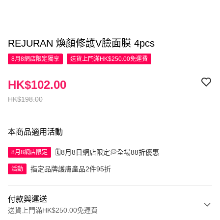
REJURAN 煥顏修護V臉面膜 4pcs
8月8網店限定
獨享
送貨上門滿HK$250.00免運費
HK$102.00
HK$198.00
本商品適用活動
🗓️8月8日網店限定💭全場88折優惠
8月8網店限定
指定品牌護膚產品2件95折
活動
付款與運送
送貨上門滿HK$250.00免運費