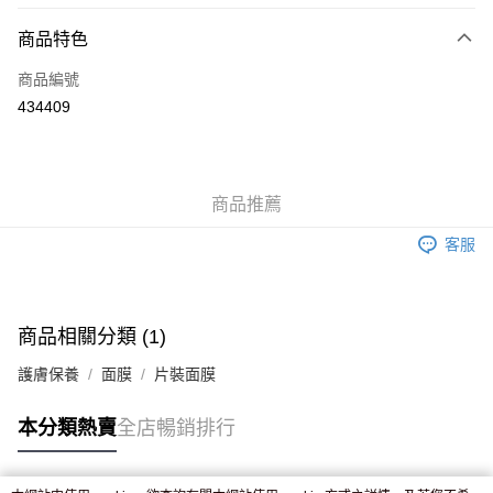
付款方式
商品特色
信用卡
商品編號
Apple Pay
434409
AlipayHK
WeChat Pay
商品推薦
送貨方式
客服
JD京東物流，訂單確認發貨後2-4個工作天送達
運費表
滿 HK$250.00 或以上免運費
付款後門市自取，訂單確認後2-4個工作天到店，7天內取。逾期後
商品相關分類 (1)
訂單作廢，並不會安排重寄
護膚保養
面膜
片裝面膜
免運費
本分類熱賣
全店暢銷排行