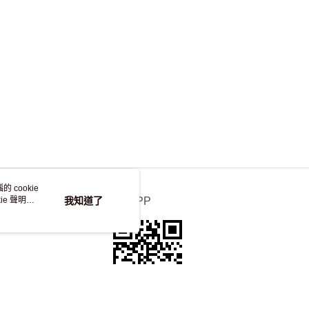
 cookie
e 聲明使
我知道了
官方APP