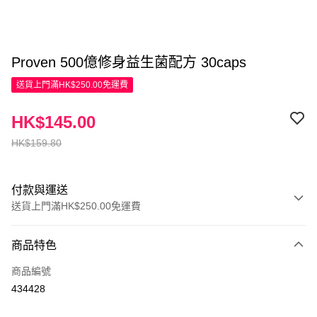
Proven 500億修身益生菌配方 30caps
送貨上門滿HK$250.00免運費
HK$145.00
HK$159.80
付款與運送
送貨上門滿HK$250.00免運費
付款方式
商品特色
信用卡
商品編號
Apple Pay
434428
AlipayHK