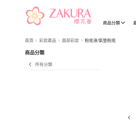
商品分類
首頁
彩妝產品
面部彩妝
粉底液/氣墊粉底
商品分類
所有分類