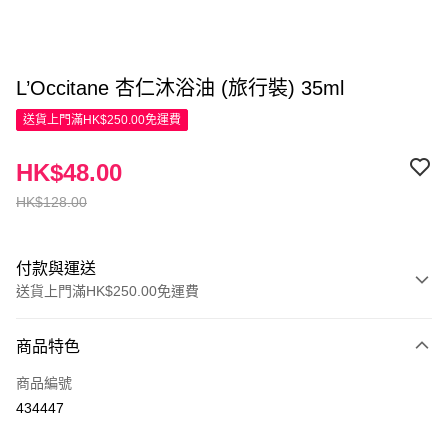
L’Occitane 杏仁沐浴油 (旅行裝) 35ml
送貨上門滿HK$250.00免運費
HK$48.00
HK$128.00
付款與運送
送貨上門滿HK$250.00免運費
付款方式
商品特色
信用卡
商品編號
Apple Pay
434447
AlipayHK