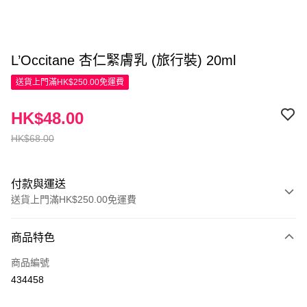
L’Occitane 杏仁緊膚乳 (旅行裝) 20ml
送貨上門滿HK$250.00免運費
HK$48.00
HK$68.00
付款與運送
送貨上門滿HK$250.00免運費
付款方式
商品特色
信用卡
商品編號
Apple Pay
434458
AlipayHK