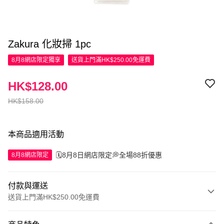
Zakura 化妝掃 1pc
8月8網店限定
獨享
送貨上門滿HK$250.00免運費
HK$128.00
HK$158.00
本商品適用活動
🗓️8月8日網店限定💭全場88折優惠
8月8網店限定
付款與運送
送貨上門滿HK$250.00免運費
付款方式