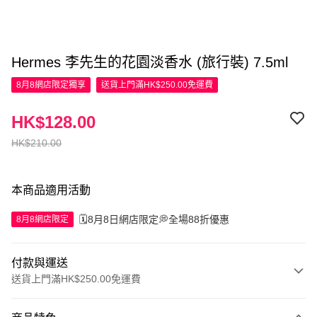
Hermes 李先生的花園淡香水 (旅行裝) 7.5ml
8月8網店限定
獨享
送貨上門滿HK$250.00免運費
HK$128.00
HK$210.00
本商品適用活動
🗓️8月8日網店限定💭全場88折優惠
8月8網店限定
付款與運送
送貨上門滿HK$250.00免運費
付款方式