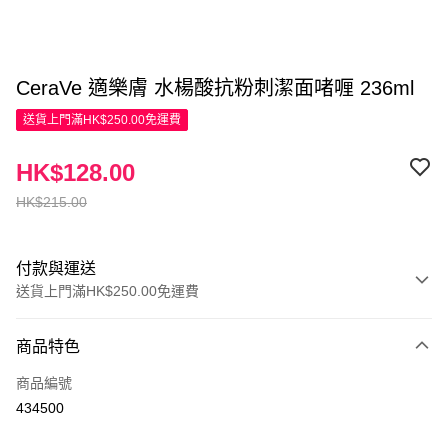
CeraVe 適樂膚 水楊酸抗粉刺潔面啫喱 236ml
送貨上門滿HK$250.00免運費
HK$128.00
HK$215.00
付款與運送
送貨上門滿HK$250.00免運費
付款方式
商品特色
信用卡
商品編號
Apple Pay
434500
AlipayHK