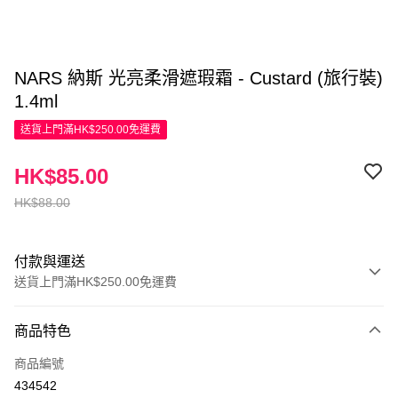
NARS 納斯 光亮柔滑遮瑕霜 - Custard (旅行裝)
1.4ml
送貨上門滿HK$250.00免運費
HK$85.00
HK$88.00
付款與運送
送貨上門滿HK$250.00免運費
付款方式
商品特色
信用卡
商品編號
Apple Pay
434542