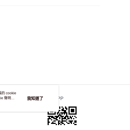
 cookie
e 聲明使
我知道了
官方APP