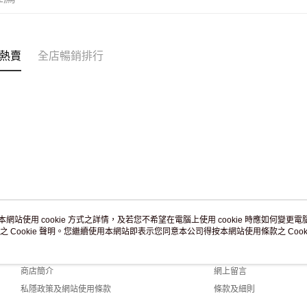
免運費
熱賣
全店暢銷排行
本網站使用 cookie 方式之詳情，及若您不希望在電腦上使用 cookie 時應如何變更電腦的
之 Cookie 聲明。您繼續使用本網站即表示您同意本公司得按本網站使用條款之 Cooki
關於我們
客戶服務
品牌故事
購物說明
商店簡介
網上留言
私隱政策及網站使用條款
條款及細則