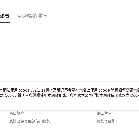
訂單作廢
免運費
熱賣
全店暢銷排行
本網站使用 cookie 方式之詳情，及若您不希望在電腦上使用 cookie 時應如何變更電腦的
之 Cookie 聲明。您繼續使用本網站即表示您同意本公司得按本網站使用條款之 Cooki
關於我們
客戶服務
品牌故事
購物說明
商店簡介
網上留言
私隱政策及網站使用條款
條款及細則
聯絡我們