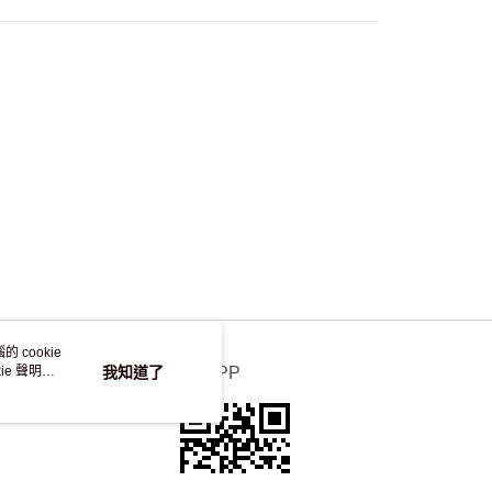
自取，訂單確認後2-4個工作天到店，7天內取。逾期後
，並不會安排重寄
 cookie
e 聲明使
我知道了
官方APP