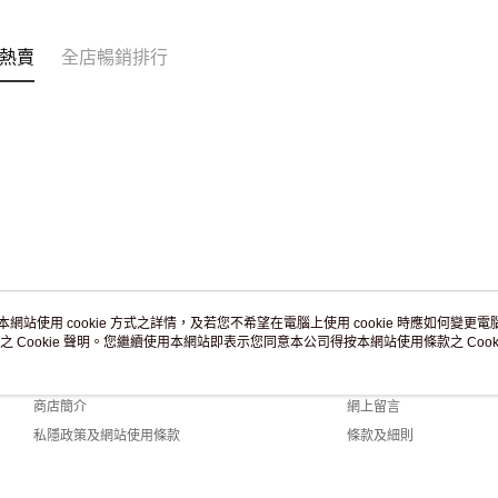
訂單作廢
免運費
熱賣
全店暢銷排行
本網站使用 cookie 方式之詳情，及若您不希望在電腦上使用 cookie 時應如何變更電腦的
之 Cookie 聲明。您繼續使用本網站即表示您同意本公司得按本網站使用條款之 Cooki
關於我們
客戶服務
品牌故事
購物說明
商店簡介
網上留言
私隱政策及網站使用條款
條款及細則
聯絡我們